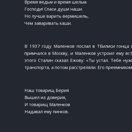
Время ведьм и время шельм.
Господи! Спаси души наши.
Но лучше варить вермишель,
Чем заваривать каши.
В 1937 году Маленков послал в Тбилиси гонца 
примчался в Москву, и Маленков устроил ему вс
этого Сталин сказал Ежову: «Ты устал. Тебе ну
транспорта, а потом расстреляли. Его преемником
Наш товарищ Берия
Вышел из доверия,
И товарищ Маленков
Надавал ему пинков.