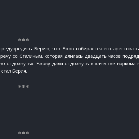
предупредить Берию, что Ежов собирается его арестовать
тречу со Сталиным, которая длилась двадцать часов подряд
жно отдохнуть». Ежову дали отдохнуть в качестве наркома 
 стал Берия.