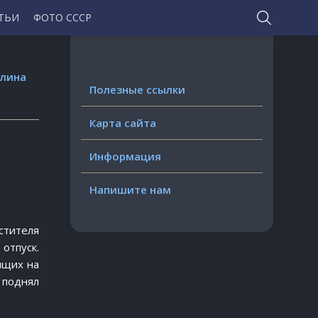
ТЬИ
ФОТО СССР
алина
Полезные ссылки
Карта сайта
Информация
Напишите нам
стителя
отпуск.
ящих на
 поднял