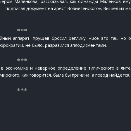
ером Маленкова, рассказывал, как однажды Маленков ему 
 — подписал документ на арест Вознесенского». Вышел из м
ный аппарат. Хрущев бросил реплику: «Все это так, но 
бюрократии, не было, разразился аплодисментами.
 в экономике и неверное определение типического в лите
ирского. Как говорится, была бы причина, а повод найдется.