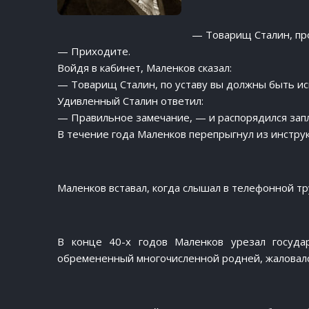
— Товарищ Сталин, про
— Приходите.
Войдя в кабинет, Маленков сказал:
— Товарищ Сталин, по уставу вы должны быть иск
Удивленный Сталин ответил:
— Правильное замечание, — и распорядился запл
В течение года Маленков перепрыгнул из инструк
Маленков вставал, когда слышал в телефонной тр
В конце 40-х годов Маленков урезал госуда
обремененный многочисленной родней, жаловался