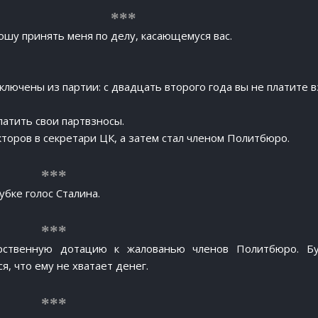
шу принять меня по делу, касающемуся вас.
лючены из партии: с двадцать второго года вы не платите в
атить свои партвзносы.
торов в секретари ЦК, а затем стал членом Политбюро.
убке голос Сталина.
рственную дотацию к жалованью членов Политбюро. Бу
, что ему не хватает денег.