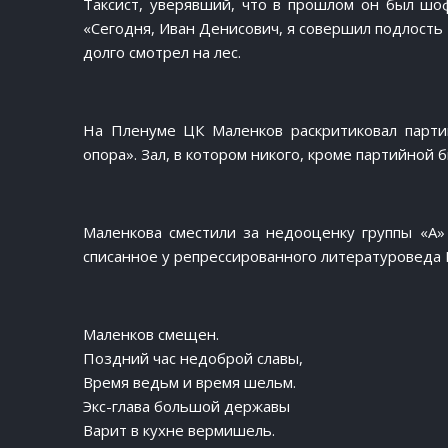
Таксист, уверявший, что в прошлом он был шоф
«Сегодня, Иван Денисович, я совершил подлость
долго смотрел на лес.
На Пленуме ЦК Маленков раскритиковал партий
опора». Зал, в котором никого, кроме партийной 
Маленкова сместили за недооценку группы «А»
списанное у репрессированного литературоведа М
Маленков смещен.
Поздний час недоброй славы,
Время ведьм и время шельм.
Экс-глава большой державы
Варит в кухне вермишель.