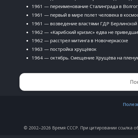
1961 — переименование Сталинграда в Волго
1961 — первый в мире полет человека в космо
1961 — возведение властями ГДР Берлинской
1962 — «Карибский кризис» едва не приведши
1962 — расстрел митинга в Новочеркасске
1963 — постройка хрущёвок
1964 — октябрь. Смещение Хрущёва на плен
По
Полез
© 2002–2026 Время СССР. При цитировании ссылка о