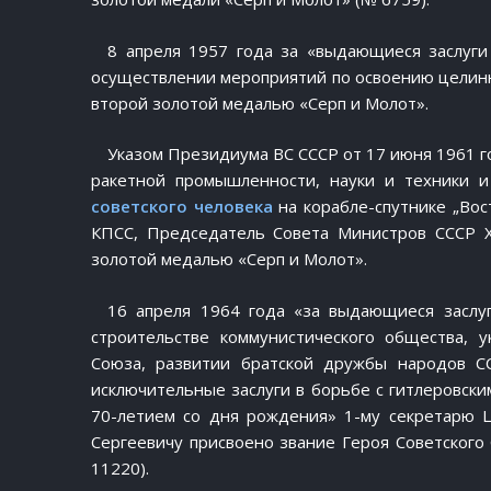
8 апреля 1957 года за «выдающиеся заслуги
осуществлении мероприятий по освоению целинн
второй золотой медалью «Серп и Молот».
Указом Президиума ВС СССР от 17 июня 1961 г
ракетной промышленности, науки и техники 
советского человека
на корабле-спутнике „Вос
КПСС, Председатель Совета Министров СССР 
золотой медалью «Серп и Молот».
16 апреля 1964 года «за выдающиеся заслуг
строительстве коммунистического общества, 
Союза, развитии братской дружбы народов С
исключительные заслуги в борьбе с гитлеровски
70-летием со дня рождения» 1-му секретарю
Сергеевичу присвоено звание Героя Советского
11220).