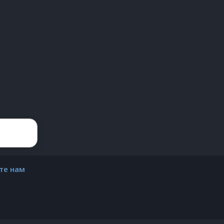
те нам