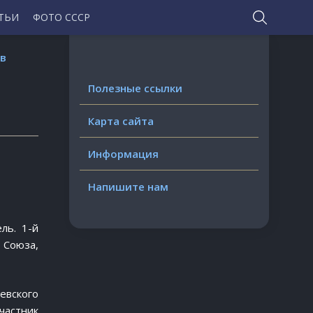
ТЬИ
ФОТО СССР
в
Полезные ссылки
Карта сайта
Информация
Напишите нам
ль. 1-й
Союза,
евского
частник