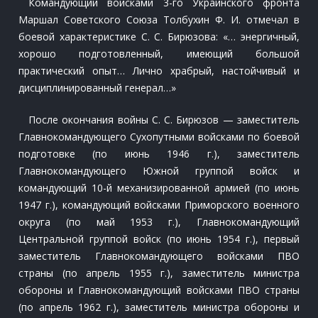
Командующий войсками 3-го Украинского фронта
Маршал Советского Союза Толбухин Ф. И. отмечал в
боевой характеристике С. С. Бирюзова: «… энергичный,
хорошо подготовленный, имеющий большой
практический опыт… Лично храбрый, настойчивый и
дисциплинированный генерал…»
После окончания войны С. С. Бирюзов — заместитель
Главнокомандующего Сухопутными войсками по боевой
подготовке (по июнь 1946 г.), заместитель
Главнокомандующего Южной группой войск и
командующий 10-й механизированной армией (по июнь
1947 г.), командующий войсками Приморского военного
округа (по май 1953 г.), Главнокомандующий
Центральной группой войск (по июнь 1954 г.), первый
заместитель Главнокомандующего войсками ПВО
страны (по апрель 1955 г.), заместитель министра
обороны и Главнокомандующий войсками ПВО страны
(по апрель 1962 г.), заместитель министра обороны и