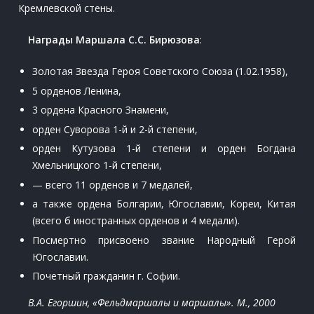
Кремлевской стены.
Награды Маршала С.С. Бирюзова
:
Золотая Звезда Героя Советского Союза (1.02.1958),
5 орденов Ленина,
3 ордена Красного Знамени,
орден Суворова 1-й и 2-й степени,
орден Кутузова 1-й степени и орден Богдана
Хмельницкого 1-й степени,
— всего 11 орденов и 7 медалей,
а также ордена Болгарии, Югославии, Кореи, Китая
(всего б иностранных орденов и 4 медали).
Посмертно присвоено звание Народный Герой
Югославии.
Почетный гражданин г. Софии.
В.А. Егоршин, «Фельдмаршалы и маршалы». М., 2000