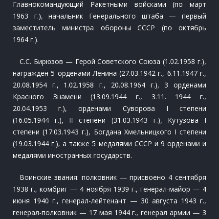
Главнокомандующий Ракетными войсками (по март
1963 г.), начальник Генерального штаба — первый
заместитель министра обороны СССР (по октябрь
1964 г.).
С.С. Бирюзов — Герой Советского Союза (1.02.1958 г.),
награжден 5 орденами Ленина (27.03.1942 г., 6.11.1947 г.,
20.08.1954 г., 1.02.1958 г., 20.08.1964 г.), 3 орденами
Красного Знамени (13.09.1944 г., 3.11. 1944 г.,
20.04.1953 г.), орденами Суворова I степени
(16.05.1944 г.), II степени (31.03.1943 г.), Кутузова I
степени (17.03.1943 г.), Богдана Хмельницкого I степени
(19.03.1944 г.), а также 5 медалями СССР и 9 орденами и
медалями иностранных государств.
Воинские звания: полковник — присвоено 4 сентября
1938 г., комбриг — 4 ноября 1939 г., генерал-майор — 4
июня 1940 г., генерал-лейтенант — 30 августа 1943 г.,
генерал-полковник — 17 мая 1944 г., генерал армии — 3