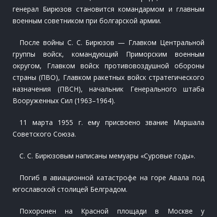
генерал Бирюзов становится командармом и главным
военным советником при болгарской армии.
После войны С. С. Бирюзов — Главком Центральной
группы войск, командующий Приморским военным
округом, Главком войск противовоздушной обороны
страны (ПВО), Главком ракетных войск стратегического
назначения (ПВСН), начальник Генерального штаба
Вооруженных Сил (1963–1964).
11 марта 1955 г. ему присвоено звание Маршала
Советского Союза.
С. С. Бирюзовым написаны мемуары «Суровые годы».
Погиб в авиационной катастрофе на горе Авала под
югославской столицей Белградом.
Похоронен на Красной площади в Москве у