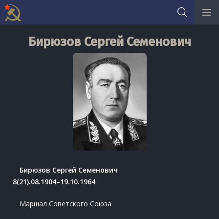
Skip
Бирюзов Сергей Семенович
to
content
Бирюзов Сергей Семенович
8(21).08.1904–19.10.1964
Маршал Советского Союза