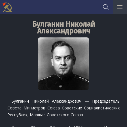
Skip
Булганин Николай
to
Александрович
content
Булганин Николай Александрович — Председатель
Совета Министров Союза Советских Социалистических
Республик, Маршал Советского Союза.