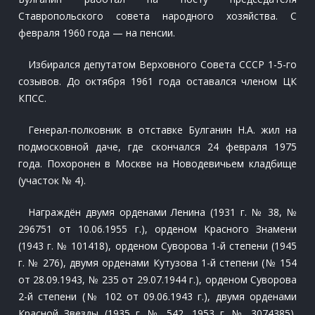
Ставропольского совета народного хозяйства. С
февраля 1960 года — на пенсии.
Избирался депутатом Верховного Совета СССР 1-5-го
созывов. До октября 1961 года оставался членом ЦК
КПСС.
Генерал-полковник в отставке Булганин Н.А. жил на
подмосковной даче, где скончался 24 февраля 1975
года. Похоронен в Москве на Новодевичьем кладбище
(участок № 4).
Награждён двумя орденами Ленина (1931 г. № 38, №
296751 от 10.06.1955 г.), орденом Красного Знамени
(1943 г. № 101418), орденом Суворова 1-й степени (1945
г. № 276), двумя орденами Кутузова 1-й степени (№ 154
от 28.09.1943, № 235 от 29.07.1944 г.), орденом Суворова
2-й степени (№ 102 от 09.06.1943 г.), двумя орденами
Красной Звезды (1935 г. № 542, 1953 г. № 3074385),