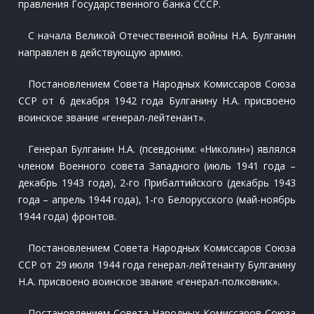
правления Государственного банка СССР.
С начала Великой Отечественной войны Н.А. Булганин
направлен в действующую армию.
Постановлением Совета Народных Комиссаров Союза
ССР от 6 декабря 1942 года Булганину Н.А. присвоено
воинское звание «генерал-лейтенант».
Генерал Булганин Н.А. (псевдоним: «Николин») являлся
членом Военного совета Западного (июль 1941 года –
декабрь 1943 года), 2-го Прибалтийского (декабрь 1943
года – апрель 1944 года), 1-го Белорусского (май-ноябрь
1944 года) фронтов.
Постановлением Совета Народных Комиссаров Союза
ССР от 29 июля 1944 года генерал-лейтенанту Булганину
Н.А. присвоено воинское звание «генерал-полковник».
Постановлением Совета Народных Комиссаров Союза