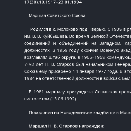
17(30).10.1917–23.01.1994
Маршал Советского Союза
Родился в с. Молоково под Тверью. С 1938 в 
им. В. В. Куйбышева. Во время Великой Отечест
соединений и объединений на Западном, Ка
должностях. В 1959 году окончил Военную ака
возглавлял штаб округа, в 1965–1968 командующ
7-ми лет Н. В. Огарков был начальником Генер
Союза ему присвоено 14 января 1977 года. В эт
1984 на ответственной должности в войсках. Был
В 1981 маршалу присуждена Ленинская преми
пистолетом (13.06.1992).
Похоронен на Новодевичьем кладбище в Моск
Маршал Н. В. Огарков награжден
: