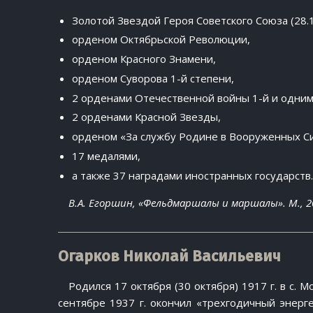
Золотой Звездой Героя Советского Союза (28.
орденом Октябрьской Революции,
орденом Красного Знамени,
орденом Суворова 1-й степени,
2 орденами Отечественной войны 1-й и одним
2 орденами Красной Звезды,
орденом «За службу Родине в Вооруженных Си
17 медалями,
а также 37 наградами иностранных государств.
В.А. Егоршин, «Фельдмаршалы и маршалы». М., 2
Огарков Николай Васильевич
Родился 17 октября (30 октября) 1917 г. в с. 
сентябре 1937 г. окончил «трехгодичный энерге