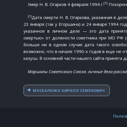
[1]
Умер Н. В. Огарков 4 февраля 1994 г.
Похороне
[1]
Дата смерти Н. В. Огаркова, указанная в дел
23 января (так у Егоршина) и 24 января 1994 год
указанное в личном деле — это дата принято
смертью» от должности советника при МО РФ (с
больше ни в одном случае дата такого освобо
возможно, что в начале 1990-х годов в еще не
казусы. В основной части нашего сайта принята да
Маршалы Советского Союза: личные дела расска
Навигация
МОСКАЛЕНКО КИРИЛЛ СЕМЁНОВИЧ
по
записям
Полез