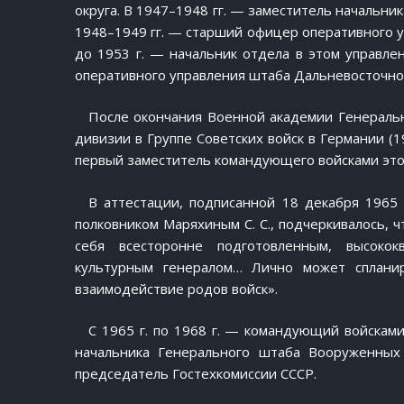
округа. В 1947–1948 гг. — заместитель начальни
1948–1949 гг. — старший офицер оперативного 
до 1953 г. — начальник отдела в этом управлен
оперативного управления штаба Дальневосточног
После окончания Военной академии Генеральн
дивизии в Группе Советских войск в Германии (19
первый заместитель командующего войсками этого
В аттестации, подписанной 18 декабря 1965 
полковником Маряхиным С. С., подчеркивалось, 
себя всесторонне подготовленным, высоко
культурным генералом… Лично может сплани
взаимодействие родов войск».
С 1965 г. по 1968 г. — командующий войсками
начальника Генерального штаба Вооруженных
председатель Гостехкомиссии СССР.