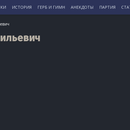
ИКИ
ИСТОРИЯ
ГЕРБ И ГИМН
АНЕКДОТЫ
ПАРТИЯ
СТА
ьевич
сильевич