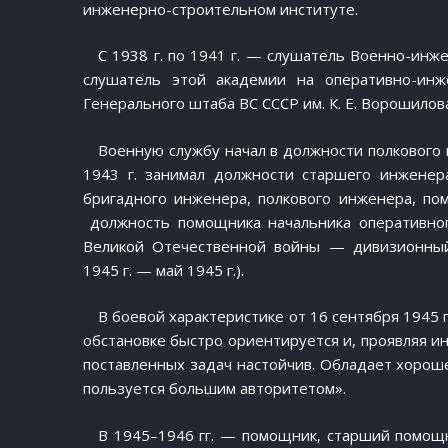
инженерно-строительном институте.
С 1938 г. по 1941 г. — слушатель Военно-инже
слушатель этой академии на оперативно-инж
Генерального штаба ВС СССР им. К. Е. Ворошилова
Военную службу начал в должности полкового 
1943 г. занимал должности старшего инженер
бригадного инженера, полкового инженера, по
должность помощника начальника оперативног
Великой Отечественной войны — дивизионный 
1945 г. — май 1945 г.).
В боевой характеристике от 16 сентября 1945 г
обстановке быстро ориентируется и, проявляя и
поставленных задач настойчив. Обладает хороше
пользуется большим авторитетом».
В 1945–1946 гг. — помощник, старший помощ