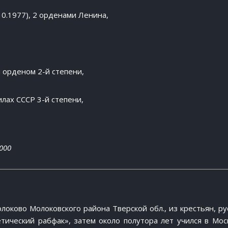
10.1977), 2 орденами Ленина,
 орденом 2-й степени,
лах СССР 3-й степени,
000
Молоково Молоковского района Тверской обл., из крестьян, ру
тический рабфак», затем около полутора лет учился в Мос