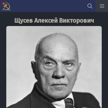
Skip
Щусев Алексей Викторович
to
content