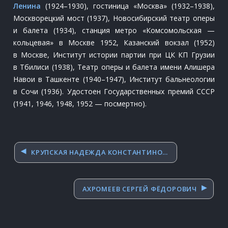
Ленина
(1924–1930), гостиница «Москва» (1932–1938),
Москворецкий мост (1937), Новосибирский театр оперы
и балета (1934), станция метро «Комсомольская —
кольцевая» в Москве 1952, Казанский вокзал (1952)
в Москве, Институт истории партии при ЦК КП Грузии
в Тбилиси (1938), Театр оперы и балета имени Алишера
Навои в Ташкенте (1940–1947), Институт бальнеологии
в Сочи (1936). Удостоен Государственных премий СССР
(1941, 1946, 1948, 1952 — посмертно).
Навигация
КРУПСКАЯ НАДЕЖДА КОНСТАНТИНОВНА
по
записям
АХРОМЕЕВ СЕРГЕЙ ФЁДОРОВИЧ