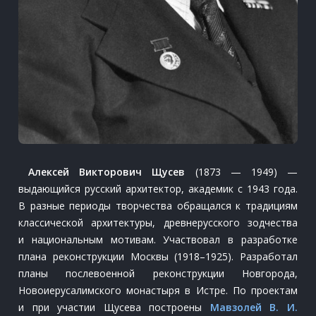
Алексей Викторович Щусев
(1873 — 1949) —
выдающийся русский архитектор, академик с 1943 года.
В разные периоды творчества обращался к традициям
классической архитектуры, древнерусского зодчества
и национальным мотивам. Участвовал в разработке
плана реконструкции Москвы (1918–1925). Разработал
планы послевоенной реконструкции Новгорода,
Новоиерусалимского монастыря в Истре. По проектам
и при участии Щусева построены
Мавзолей В. И.