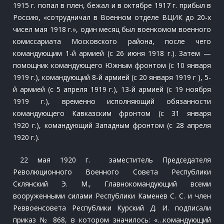
1915 г. попал в плен, бежал и в октябре 1917 г. прибыл в
Россию, «сотрудничал в Военном отделе ВЦИК до 20-х
чисел мая 1918 г.», один месяц был военкомом военного
комиссариата Московского района, после чего
командующим 1-й армией (с 26 июня 1918 г.). Затем —
помощник командующего Южным фронтом (с 10 января
1919 г.), командующий 8-й армией (с 20 января 1919 г ), 5-
й армией (с 5 апреля 1919 г.), 13-й армией (с 19 ноября
1919 г.), временно исполняющий обязанности
командующего Кавказским фронтом (с 31 января
1920 г.), командующий Западным фронтом (с 28 апреля
1920 г.).
22 мая 1920 г. заместитель Председателя
Революционного Военного Совета Республики
Склянский Э. М., Главнокомандующий всеми
вооруженными силами Республики Каменев С. С. и член
Реввоенсовета Республики Курский Д. И. подписали
приказ № 868, в котором значилось: «…командующий