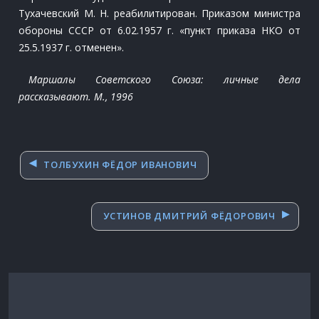
Тухачевский М. Н. реабилитирован. Приказом министра
обороны СССР от 6.02.1957 г. «пункт приказа НКО от
25.5.1937 г. отменен».
Маршалы Советского Союза: личные дела
рассказывают. М., 1996
Навигация
ТОЛБУХИН ФЁДОР ИВАНОВИЧ
по
записям
УСТИНОВ ДМИТРИЙ ФЁДОРОВИЧ