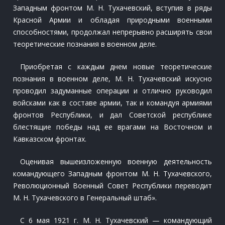
Западным фронтом М. Н. Тухачевский, вступив в ряды
Красной Армии и обладая природными военными
способностями, продолжал непрерывно расширять свои
теоретические познания в военном деле.
Приобретая с каждым днем новые теоретические
познания в военном деле, М. Н. Тухачевский искусно
проводил задуманные операции и отлично руководил
войсками как в составе армии, так и командуя армиями
фронтов Республики, и дал Советской республике
блестящие победы над ее врагами на Восточном и
Кавказском фронтах.
Оценивая вышеизложенную военную деятельность
командующего Западным фронтом М. Н. Тухачевского,
Революционный Военный Совет Республики переводит
М. Н. Тухачевского в Генеральный штаб».
С 6 мая 1921 г. М. Н. Тухачевский — командующий