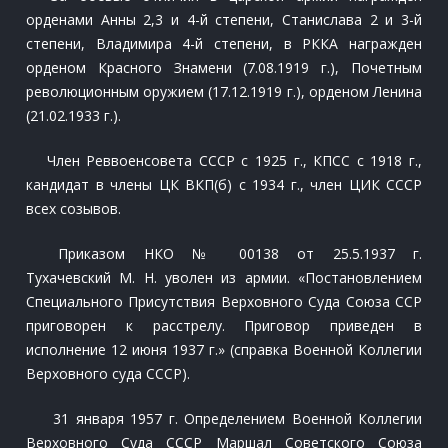
орденами Анны 2,3 и 4-й степени, Станислава 2 и 3-й
степени, Владимира 4-й степени, в РККА награжден
орденом Красного Знамени (7.08.1919 г.), Почетным
революционным оружием (17.12.1919 г.), орденом Ленина
(21.02.1933 г.).
Член Реввоенсовета СССР с 1925 г., КПСС с 1918 г.,
кандидат в члены ЦК ВКП(б) с 1934 г., член ЦИК СССР
всех созывов.
Приказом НКО № 00138 от 25.5.1937 г.
Тухачевский М. Н. уволен из армии. «Постановлением
Специального Присутствия Верховного Суда Союза ССР
приговорен к расстрелу. Приговор приведен в
исполнение 12 июня 1937 г.» (справка Военной Коллегии
Верховного суда СССР).
31 января 1957 г. Определением Военной Коллегии
Верховного Суда СССР Маршал Советского Союза