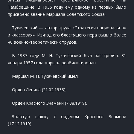
Тамбовщине. В 1935 году ему одному из первых было
присвоено звание Маршала Советского Союза.
Тухачевский — автор труда «Стратегия национальная
и классовая». Из-под его блестящего пера вышло более
40 военно-теоретических трудов.
В 1937 году М. Н. Тухачевский был расстрелян. 31
января 1957 года маршал реабилитирован.
Маршал М. Н. Тухачевский имел:
Орден Ленина (21.02.1933),
Орден Красного Знамени (7.08.1919),
Золотую шашку с орденом Красного Знамени
(17.12.1919).