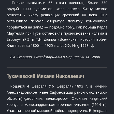
1
Поляки захватили 66 тысяч пленных, более 330
орудий, 1000 пулеметов. «Варшавскую битву можно
отнести к числу решающих сражений XX века. Она
остановила первую открытую попытку коммунизма
прорваться на запад — подобно тому, как победа Карла
Мартелла при Туре остановила проникновение ислама в
Европу». (Р.Э. и Т.Н. Дюпюи «Всемирная история войн».
Книга третья 1800 — 1925 гг., гл. XIX. Изд. 1998 г.).
В.А. Егоршин, «Фельдмаршалы и маршалы». М., 2000
Тухачевский Михаил Николаевич
Родился 4 февраля (16 февраля) 1893 г. в имении
Александровское (ныне Сафоновский район Смоленской
области),«дворянин, великоросс». Окончил кадетский
корпус и Александровское военное училище (1914 г.).
Участник первой мировой войны, подпоручик. В феврале