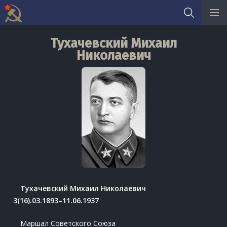
Skip
Тухачевский Михаил
to
Николаевич
content
Тухачевский Михаил Николаевич
3(16).03.1893–11.06.1937
Маршал Советского Союза