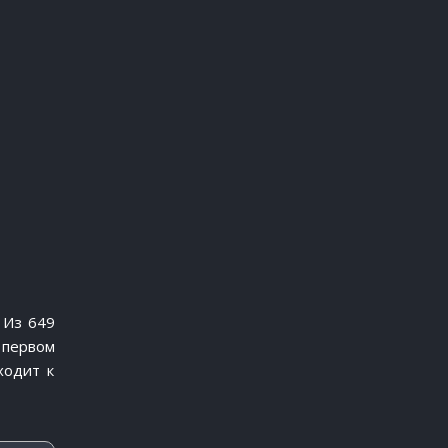
 Из 649
 первом
ходит к