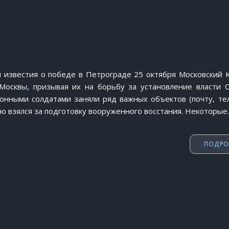
 известия о победе в Петрограде 25 октября Московский 
Москвы, призывая их на борьбу за установление власти С
нными солдатами заняли ряд важных объектов (почту, тел
о взялся за подготовку вооруженного восстания. Некоторые
ПОДРО