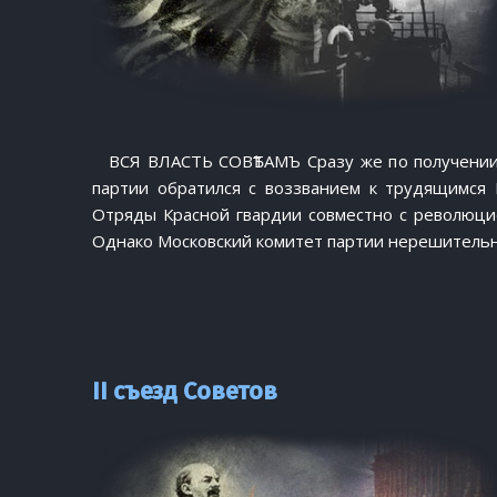
ВСЯ ВЛАСТЬ СОВѢТАМЪ Сразу же по получении
партии обратился с воззванием к трудящимся 
Отряды Красной гвардии совместно с революцио
Однако Московский комитет партии нерешительн
II съезд Советов