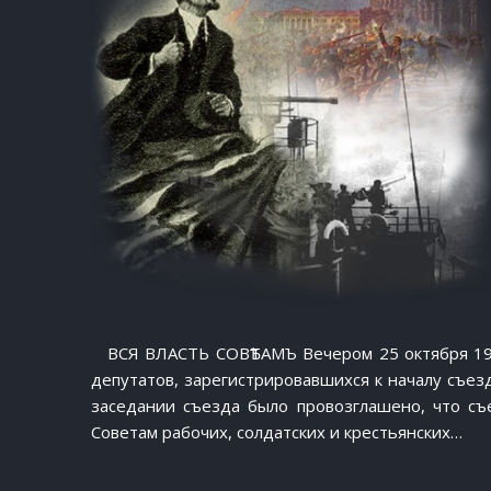
ВСЯ ВЛАСТЬ СОВѢТАМЪ Вечером 25 октября 1917
депутатов, зарегистрировавшихся к началу съез
заседании съезда было провозглашено, что съе
Советам рабочих, солдатских и крестьянских…