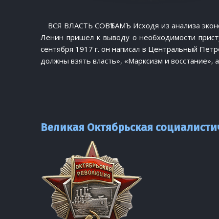
ВСЯ ВЛАСТЬ СОВѢТАМЪ Исходя из анализа эконом
Ленин пришел к выводу о необходимости присту
сентября 1917 г. он написал в Центральный Пет
должны взять власть», «Марксизм и восстание», 
Великая Октябрьская социалисти