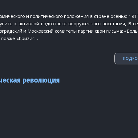
ического и политического положения в стране осенью 1917 г
пить к активной подготовке вооруженного восстания, В с
роградский и Московский комитеты партии свои письма: «Бол
а позже «Кризис…
ПОДРО
ческая революция