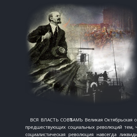
ВСЯ ВЛАСТЬ СОВѢТАМЪ Великая Октябрьская с
предшествующих социальных революций тем, ч
социалистическая революция навсегда ликвид