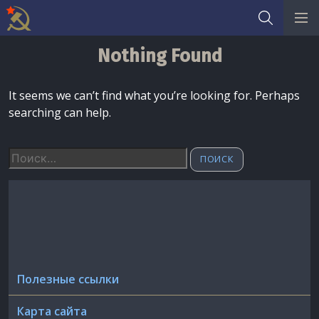
Skip
Nothing Found
to
content
It seems we can’t find what you’re looking for. Perhaps
searching can help.
Найти:
Полезные ссылки
Карта сайта