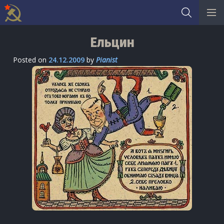
Skip
Ельцин
to
content
Posted on
24.12.2009
by
Pianist