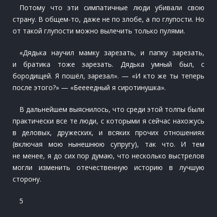
Потому что эти симпатичные люди убивали свою
страну. В общем-то, даже не по злобе, а по глупости. Но
от такой глупости можно вылечить только пулями.
«Дядька научил мамку зарезать, и папку зарезать,
и братика тоже зарезать. Дядька умный был, с
бородищей. Я пошёл, зарезал». — «И кто же ты теперь
после этого?» — «Беееедный я сиротинушка».
В дальнейшем выяснилось, что среди этой толпы были
практически все те люди, с которыми я сейчас нахожусь
в деловых, дружеских, и всяких прочих отношениях
(включая мою нынешнюю супругу), так что. И тем
не менее, я до сих пор думаю, что несколько выстрелов
могли изменить отечественную историю в лучшую
сторону.
5