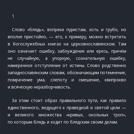
1
Слово «блядь», вопреки пуристам, хоть и грубо, но
вполне пристойно, — его, к примеру, можно встретить
в богослужебных книгах на церковнославянском. Там
оно означает ошибку, заблуждение или ересь, причём
не случайную, а упорную, сознательную ошибку,
намеренное отступление от истины. Слово родственно
западнославянским словам, обозначающим потемнение,
помрачение ума, слепоту и смешение, квипрокво
и всяческую неразборчивость.
За этим стоит образ правильного пути, как правило
единственного, ведущего к праведной и святой цели —
и великого множества «кривых, окольных троп»,
по которым блядь и ходит по блядским своим делам.