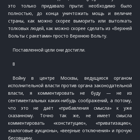
это только придавало прыти: необходимо было
полностью, до конца уничтожить мощь и величие
страны, как можно скорее выморить или вытолкать
толковых людей, как можно скорее сделать из «Верхней
Вольты с ракетами» просто Верхнюю Вольту.
Поставленной цели они достигли.
8
Войну в центре Москвы, ведущуюся органом
исполнительной власти против органа законодательной
власти, я комментировать не буду — не из
сентиментальных каких-нибудь соображений, а потому,
что это не даёт «прибавления смысла» к уже
сказанному. Точно так же, не имеет смысла
комментировать «конституцию», «приватизацию»,
«залоговые аукционы», «веерные отключения» и прочую
бесовщину.