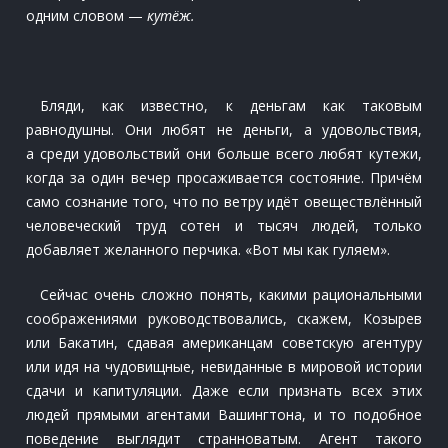
одним словом —
кутёж.
Бляди, как известно, к деньгам как таковым
равнодушны. Они любят не деньги, а удовольствия,
а среди удовольствий они больше всего любят кутежи,
когда за один вечер просаживается состояние. Причём
само сознание того, что по ветру идёт овеществлённый
человеческий труд сотен и тысяч людей, только
добавляет желанного перчика. «Вот мы как гуляем».
Сейчас очень сложно понять, какими рациональными
соображениями руководствовались, скажем, Козырев
или Бакатин, сдавая американцам советскую агентуру
или идя на чудовищные, невиданные в мировой истории
сдачи и капитуляции. Даже если признать всех этих
людей прямыми агентами Вашингтона, и то подобное
поведение выглядит странноватым. Агент такого