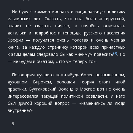
Не буду я комментировать и национальную политику
ельцинских лет. Сказать, что она была антирусской,
значит не сказать ничего, а начнёшь описывать
детальки и подробности геноцида русского населения
Эрефии — получится очень толстая и очень чёрная
книга, за каждую страничку которой всех причастных
(4)
к этим делам следовало бы как минимум повесить
. Но
— не будем и об этом, «что уж теперь-то».
Поговорим лучше о чём-нибудь более возвышенном,
духовном. Впрочем, хорошая теория стоит иной
практики. Булгаковский Воланд в Москве вот не очень
интересовался текущей политикой соввласти. У него
был другой хороший вопрос — «изменились ли люди
внутренне?»
9