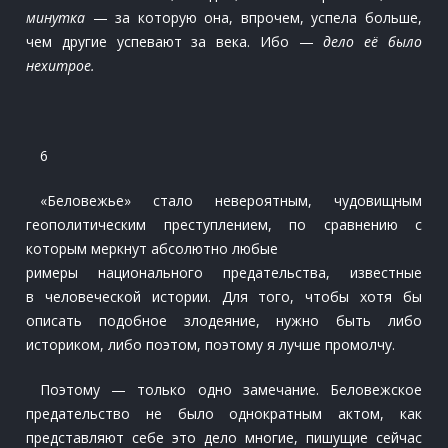
минутка
— за которую она, впрочем, успела больше,
чем другие успевают за века. Ибо —
дело её было
нехитрое.
6
«Беловежье» стало невероятным, чудовищным
геополитическим преступлением, по сравнению с
которым меркнут абсолютно любые
римеры национального предательства, известные
в человеческой истории. Для того, чтобы хотя бы
описать подобное злодеяние, нужно быть либо
историком, либо поэтом, поэтому я лучше промолчу.
Поэтому — только одно замечание. Беловежское
предательство не было однократным актом, как
представляют себе это дело многие, пишущие сейчас