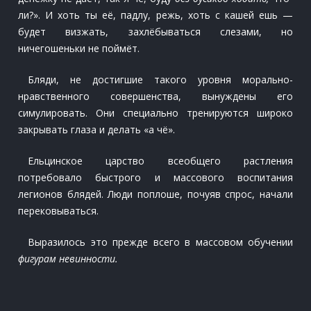
ли?». И хоть ты её, падлу, режь, хоть с кашей ешь —
будет визжать, захлёбываться слезами, но
ничегошеньки не поймёт.
Бляди, не достигшие такого уровня морально-
нравственного совершенства, вынуждены его
симулировать. Они специально тренируются широко
закрывать глаза и делать «а чё».
Ельцинское царство всеобщего растления
потребовало быстрого и массового воспитания
легионов блядей. Люди поплоше, почуяв спрос, начали
перековываться.
Выразилось это прежде всего в массовом обучении
фигурам невинности.