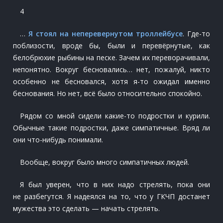
4
…
Я стоял на неперевернутом троллейбусе
. Где-то
поблизости, вроде бы, были и перевёрнутые, как
белобрюхие рыбины на песке. Зачем их переворачивали,
непонятно. Вокруг бесновались… нет, пожалуй, никто
особенно не бесновался, хотя я-то ожидал именно
беснования. Но нет, всё было относительно спокойно.
Рядом со мной сидели какие-то подростки и курили.
Обычные такие подростки, даже симпатичные. Вряд ли
они что-нибудь понимали.
Вообще, вокруг было много симпатичных людей.
Я был уверен, что в них надо стрелять, пока они
не разбегутся. Я надеялся на то, что у ГКЧП достанет
мужества это сделать — начать стрелять.