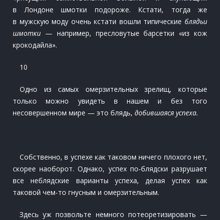
в Лондоне шмотки подороже. Кстати, тогда же
в мужскую моду очень кстати вошли типические
блядьи
шмотки
— например, пресловутые барсетки «из кож
крокодайла».
10
Одно из самых омерзительных зрелищ, которые
только можно увидеть в нашем и без того
несовершенном мире — это блядь,
добившаяся успеха.
Собственно, в успехе как таковом ничего плохого нет,
скорее наоборот. Однако, успех по-блядски разрушает
все неблядские варианты успеха, делая успех как
таковой чем-то гнусным и омерзительным.
Здесь уж позвольте немного потеоретизировать —