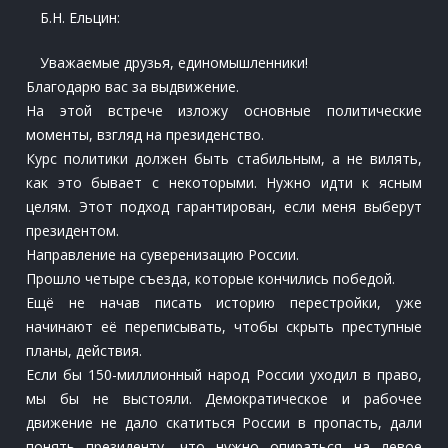
Б.Н. Ельцин:
Уважаемые друзья, единомышленники!
Благодарю вас за выдвижение.
На этой встрече изложу основные политические
моменты, взгляд на президенство.
Курс политики должен быть стабильным, а не вилять,
как это бывает с некоторыми. Нужно идти к ясным
целям. Этот подход гарантирован, если меня выберут
президентом.
Направление на суверенизацию России.
Прошло четыре съезда, которые кончились победой.
Ещё не начав писать историю перестройки, уже
начинают её переписывать, чтобы скрыть преступные
планы, действия.
Если бы 150-миллионный народ России уходил в право,
мы бы не выстояли. Демократическое и рабочее
движение не дало скатиться России в пропасть, дали
понять президенту, что нужно опираться на левое