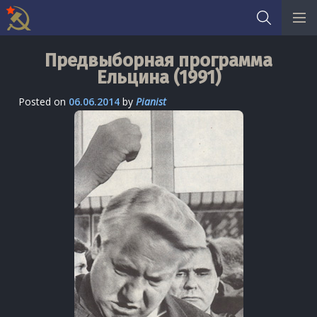
Skip
Предвыборная программа
to
Ельцина (1991)
content
Posted on
06.06.2014
by
Pianist