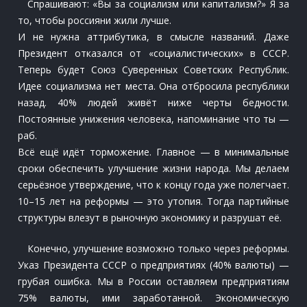
Спрашивают: «Вы за социализм или капитализм?» Я за
то, чтобы россияни жили лучше.
И не нужна аттрибутика, в смысле названий. Даже
Президент отказался от «социалистических» в СССР.
Теперь будет Союз Суверенных Советских Республик.
Идее социализма нет места. Она отбросила республики
назад. 40% людей живёт ниже черты бедности.
Постоянные унижения человека, напоминание что ты —
раб.
Всё ещё идёт торможение. Главное — в минимальные
сроки обеспечить улучшение жизни народа. Мы делаем
серьёзное утверждение, что к концу года уже полегчает.
10–15 лет на реформы — это утопия. Тогда партийные
структуры влезут в рыночную экономику и разрушат её.
Конечно, улучшение возможно только через реформы.
Указ Президента СССР о предприятиях (40% валюты) —
грубая ошибка. Мы в России оставляем предприятиям
75% валюты, ими заработанной. Экономическую