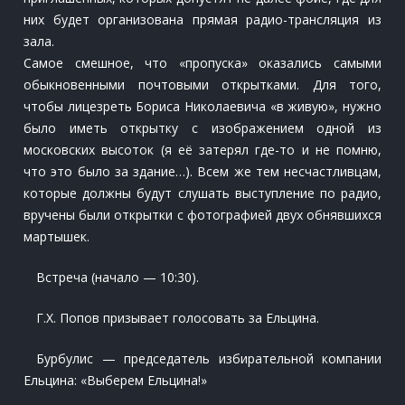
них будет организована прямая радио-трансляция из
зала.
Самое смешное, что «пропуска» оказались самыми
обыкновенными почтовыми открытками. Для того,
чтобы лицезреть Бориса Николаевича «в живую», нужно
было иметь открытку с изображением одной из
московских высоток (я её затерял где-то и не помню,
что это было за здание…). Всем же тем несчастливцам,
которые должны будут слушать выступление по радио,
вручены были открытки с фотографией двух обнявшихся
мартышек.
Встреча (начало — 10:30).
Г.Х. Попов призывает голосовать за Ельцина.
Бурбулис — председатель избирательной компании
Ельцина: «Выберем Ельцина!»