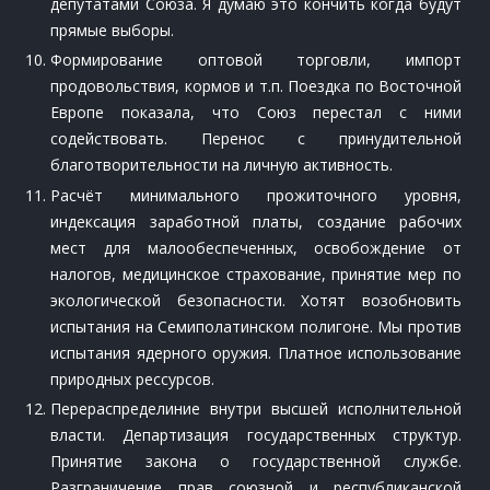
депутатами Союза. Я думаю это кончить когда будут
прямые выборы.
Формирование оптовой торговли, импорт
продовольствия, кормов и т.п. Поездка по Восточной
Европе показала, что Союз перестал с ними
содействовать. Перенос с принудительной
благотворительности на личную активность.
Расчёт минимального прожиточного уровня,
индексация заработной платы, создание рабочих
мест для малообеспеченных, освобождение от
налогов, медицинское страхование, принятие мер по
экологической безопасности. Хотят возобновить
испытания на Семиполатинском полигоне. Мы против
испытания ядерного оружия. Платное использование
природных рессурсов.
Перераспределиние внутри высшей исполнительной
власти. Департизация государственных структур.
Принятие закона о государственной службе.
Разграничение прав союзной и республиканской