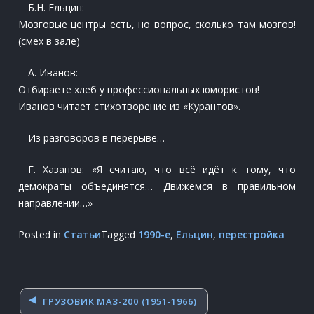
Б.Н. Ельцин:
Мозговые центры есть, но вопрос, сколько там мозгов!
(смех в зале)
А. Иванов:
Отбираете хлеб у профессиональных юмористов!
Иванов читает стихотворение из «Курантов».
Из разговоров в перерыве…
Г. Хазанов: «Я считаю, что всё идёт к тому, что
демократы объединятся… Движемся в правильном
направлении…»
Posted in
Статьи
Tagged
1990-е
,
Ельцин
,
перестройка
Навигация
ГРУЗОВИК МАЗ-200 (1951-1966)
по