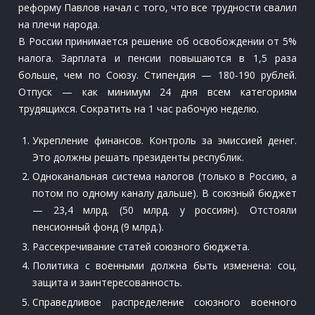
реформу Павлов начал с того, что все трудности свалил
на плечи народа.
В России принимается решение об освобождении от 5%
налога. Зарплата и пенсии повышаются в 1,5 раза
больше, чем по Союзу. Стипендия — 180-190 рублей.
Отпуск — как минимум 24 дня всем категориям
трудящихся. Сократить на 1 час рабочую неделю.
Укрепление финансов. Контроль за эмиссией денег.
Это должны решать президенты республик.
Одноканальная система налогов (только в Россию, а
потом по одному каналу дальше). В союзный бюджет
— 23,4 млрд. (50 млрд. у россиян). Отстояли
пенсионный фонд (9 млрд.).
Рассекречивание статей союзного бюджета.
Политика с военными должна быть изменена: соц.
защита и заинтересованность.
Справедливое распределение союзного военного