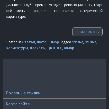
дальше в глубь времён уходила революция 1917 года,
всё меньше раздолья становилось сатирической
карикатуре.
"%S
ПОДРОБНЕЕ »
Posted in
Статьи
,
Фото
,
Юмор
Tagged
1910-е
,
1920-е
,
карикатуры
,
плакаты
,
ЦК КПСС
,
юмор
Полезные ссылки
Карта сайта