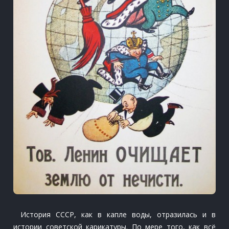
История СССР, как в капле воды, отразилась и в
истории советской карикатуры. По мере того, как всё