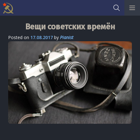
Skip
Вещи советских времён
to
content
Posted on
17.08.2017
by
Pianist