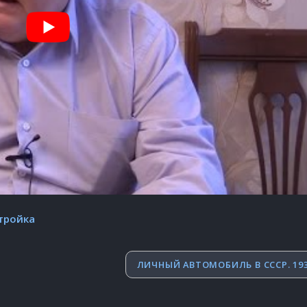
тройка