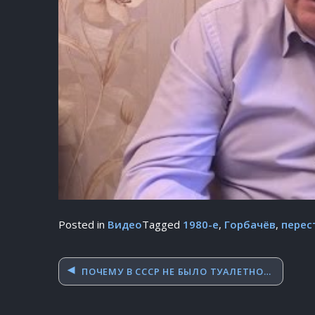
Posted in
Видео
Tagged
1980-е
,
Горбачёв
,
перес
Навигация
ПОЧЕМУ В СССР НЕ БЫЛО ТУАЛЕТНОЙ БУМАГИ?
по
записям