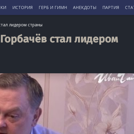
ИКИ
ИСТОРИЯ
ГЕРБ И ГИМН
АНЕКДОТЫ
ПАРТИЯ
СТА
стал лидером страны
 Горбачёв стал лидером