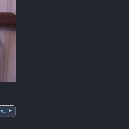
ЛИЧНЫЙ АВТОМОБИЛЬ В СССР. 1930–1960-Е ГОДЫ