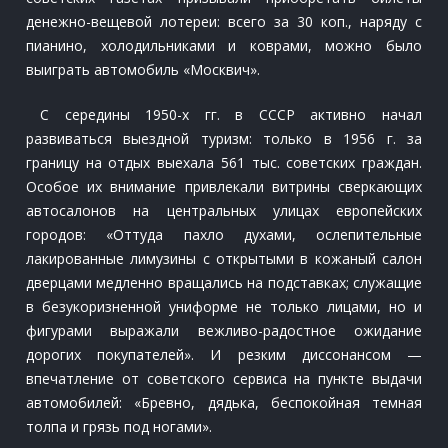
денежно-вещевой лотереи: всего за 30 коп., наряду с
пианино, холодильниками и коврами, можно было
выиграть автомобиль «Москвич».
С середины 1950-х гг. в СССР активно начал
развиваться выездной туризм: только в 1956 г. за
границу на отдых выехала 561 тыс. советских граждан.
Особое их внимание привлекали витрины сверкающих
автосалонов на центральных улицах европейских
городов: «Оттуда пахло духами, ослепительные
лакированные лимузины с открытыми в кожаный салон
дверцами медленно вращались на подставках; служащие
в безукоризненной униформе не только лицами, но и
фигурами выражали вежливо-радостное ожидание
дорогих покупателей». И резким диссонансом —
впечатление от советского сервиса на пункте выдачи
автомобилей: «Бревно, дядька, беспокойная темная
толпа и грязь под ногами».