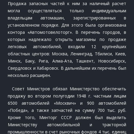
Продажа запасных частей к ним за наличный расчет
могла осуществляться только индивидуальным
владельцам автомашин, зарегистрированных в
установленном порядке. Для этого была организована
контора «Автомотовелоторг». В перечень городов, в
которых надлежало открыть магазины по продаже
легковых автомобилей, входили 12 крупнейших
областных центров: Москва, Ленинград, Тбилиси, Киев,
Минск, Баку, Рига, Алма-Ата, Ташкент, Новосибирск,
Свердловск и Хабаровск. В дальнейшем их перечень был
несколько расширен.
Совет Министров обязал Министерство обеспечить
продажу во втором полугодии 1948 г. частным лицам
6500 автомобилей «Москвич» и 900 автомобилей
«Победа», а также запчастей на сумму 700 тыс. руб.
Кроме того, Минторг СССР должен был выделить
Министерству автомобильной и тракторной
промышленности в счет рыночных фондов 4 тыс. единиц