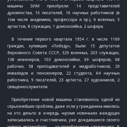
машины ЗИМ приобрели: 14 представителей
духовенства, 10 писателей, 16 научных работников (в
том числе академики, профессора и пр.), 6 военных, 5
артистов, 8 служащих, 1 домохозяйка, 2 шофера.
В течение первого квартала 1954 г. в числе 1169
граждан, купивших «Победу», были: 15 депутатов
Верховного Совета СССР, 329 военных, 203 служащих,
138 инженеров, 103 домохозяйки, 69 шоферов, 68
рабочих, 58 преподавателей и медработников, 29
инвалидов и пенсионеров, 22 студента, 64 научных
работника, 9 писателей, 23 артиста, 27 художников, 2
священнослужителя.
Приобретение новой машины становилось одной из
серьезнейших проблем, даже если у гражданина имелись
на это деньги: в очередь «кроме новеньких жаждущих
записывались и счастливчики, уже дождавшиеся своего
нового автомобиля, — на приобретение следующего. В