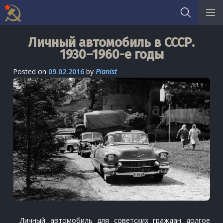
Skip
Личный автомобиль в СССР.
to
1930–1960-е годы
content
Posted on
09.02.2016
by
Pianist
Личный автомобиль для советских граждан долгое