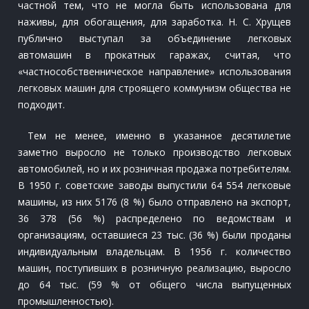
частной тем, что не могла быть использована для
наживы, для обогащения, для заработка. Н. С. Хрущев
публично выступал за объединение легковых
автомашин в прокатных гаражах, считая, что
«частнособственническое направление» использования
легковых машин для строящего коммунизм общества не
подходит.
Тем не менее, именно в указанное десятилетие
заметно выросло не только производство легковых
автомобилей, но и их розничная продажа потребителям.
В 1950 г. советские заводы выпустили 64 554 легковые
машины, из них 5176 (8 %) было отправлено на экспорт,
36 378 (56 %) распределено по ведомствам и
организациям, оставшиеся 23 тыс. (36 %) были проданы
индивидуальным владельцам. В 1956 г. количество
машин, поступивших в розничную реализацию, выросло
до 64 тыс. (59 % от общего числа выпущенных
промышленностью).