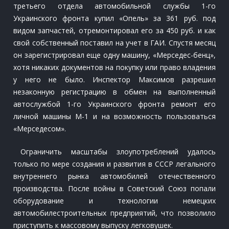
третьего отдела автомобильной службы 1-го
Украинского фронта купил «Опель» за 361 руб. под
видом запчастей, отремонтировал его за 450 руб. и как
свой собственный поставил на учет в ГАИ. Спустя месяц
он зарегистрировал еще одну машину, «Мерседес-бенц»,
хотя никаких документов на покупку или право владения
у него не было. Инспектор Максимов разрешил
незаконную регистрацию в обмен на выполненный
автослужбой 1-го Украинского фронта ремонт его
личной машины М-1 и на возможность пользоваться
«Мерседесом».
Ограничить масштабы злоупотреблений удалось
только по мере создания и развития в СССР легального
внутреннего рынка автомобилей отечественного
производства. После войны в Советский Союз попали
оборудование и технологии немецких
автомобилестроительных предприятий, что позволило
приступить к массовому выпуску легковушек.