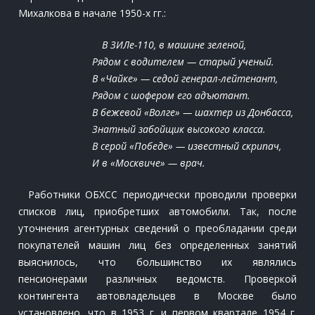
Михалкова в начале 1950-х гг.:
В ЗИЛе-110, в машине зеленой,
Рядом с водителем — старый ученый.
В «Чайке» — седой генерал-лейтенант,
Рядом с шофером его адъютант.
В бежевой «Волге» — шахтер из Донбасса,
Знатный забойщик высокого класса.
В серой «Победе» — известный скрипач,
И в «Москвиче» — врач.
Работники ОБХСС периодически проводили проверки
списков лиц, приобретших автомобили. Так, после
уточнения агентурных сведений о преобладании среди
покупателей машин лиц без определенных занятий
выяснилось, что большинство их являлись
пенсионерами различных ведомств. Проверкой
контингента автовладельцев в Москве было
установлено, что в 1953 г. и первом квартале 1954 г.