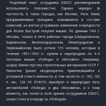
Подобный опыт сотрудники ОБХСС рекомендовали
использовать повсеместно. Однако нередко (в
частности, в таких городах, как Москва, Рига, Киев)
предприимчивые граждане, оказавшиеся в составе
комиссий, за взятки устраивали изменения очередности
для более быстрой покупки машин. По данным ГАИ г.
Москвы, только в пяти районах города (Свердловском,
Бауманском, Железнодорожном, Ленинградском и
Первомайском) было учтено 115 человек, которые в
течение 1951–1953 гг. купили и перепродали по 4–5
легковых машин «Победа» и «Москвич». Например,
шофер Министерства строительных материалов СССР Г.
Левонтин (ранее неоднократно привлекавшийся к
уголовной ответственности, в том числе по ст. 182, 162
п. «в», 120 УК РСФСР) приобрел и перепродал пять
автомобилей «Победа» и два «Москвича», и к тому
моменту, как попал в поле зрения сотрудников ОБХСС,
снова стоял в очереди за «Победой».