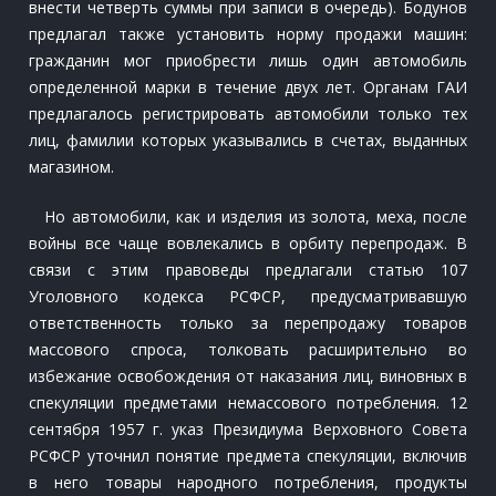
внести четверть суммы при записи в очередь). Бодунов
предлагал также установить норму продажи машин:
гражданин мог приобрести лишь один автомобиль
определенной марки в течение двух лет. Органам ГАИ
предлагалось регистрировать автомобили только тех
лиц, фамилии которых указывались в счетах, выданных
магазином.
Но автомобили, как и изделия из золота, меха, после
войны все чаще вовлекались в орбиту перепродаж. В
связи с этим правоведы предлагали статью 107
Уголовного кодекса РСФСР, предусматривавшую
ответственность только за перепродажу товаров
массового спроса, толковать расширительно во
избежание освобождения от наказания лиц, виновных в
спекуляции предметами немассового потребления. 12
сентября 1957 г. указ Президиума Верховного Совета
РСФСР уточнил понятие предмета спекуляции, включив
в него товары народного потребления, продукты