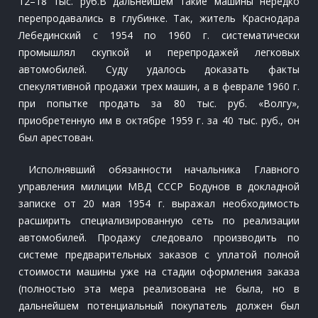
12–18 тыс. руб.В дальнейшем такие машины нередко
перепродавались в глубинке. Так, житель Краснодара
Лебединский с 1954 по 1960 г. систематически
промышлял скупкой и перепродажей легковых
автомобилей. Суду удалось доказать факты
спекулятивной продажи трех машин, а в феврале 1960 г.
при попытке продать за 80 тыс. руб. «Волгу»,
приобретенную им в октябре 1959 г. за 40 тыс. руб., он
был арестован.
Исполнявший обязанности начальника Главного
управления милиции МВД СССР Бодунов в докладной
записке от 20 мая 1954 г. выражал необходимость
расширить специализированную сеть по реализации
автомобилей. Продажу следовало производить по
системе предварительных заказов с уплатой полной
стоимости машины уже на стадии оформления заказа
(полностью эта мера реализована не была, но в
дальнейшем потенциальный покупатель должен был