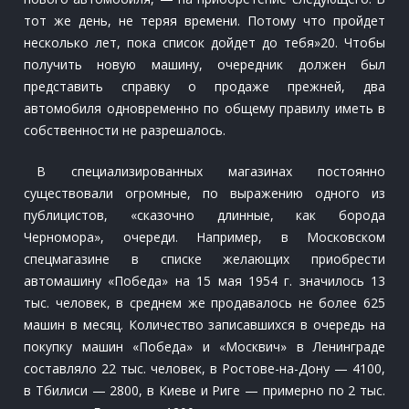
тот же день, не теряя времени. Потому что пройдет
несколько лет, пока список дойдет до тебя»20. Чтобы
получить новую машину, очередник должен был
представить справку о продаже прежней, два
автомобиля одновременно по общему правилу иметь в
собственности не разрешалось.
В специализированных магазинах постоянно
существовали огромные, по выражению одного из
публицистов, «сказочно длинные, как борода
Черномора», очереди. Например, в Московском
спецмагазине в списке желающих приобрести
автомашину «Победа» на 15 мая 1954 г. значилось 13
тыс. человек, в среднем же продавалось не более 625
машин в месяц. Количество записавшихся в очередь на
покупку машин «Победа» и «Москвич» в Ленинграде
составляло 22 тыс. человек, в Ростове-на-Дону — 4100,
в Тбилиси — 2800, в Киеве и Риге — примерно по 2 тыс.