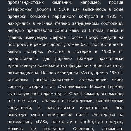
пропагандистских кампаний, например, против
бездорожья. Дороги в СССР, как выяснилось в ходе
проверки Комиссии партийного контроля в 1935 г.,
находились в «исключительно запущенном» состоянии,
нередко представляя собой кашу из битума, песка и
гравия, именуемую «черное шоссе». Сбору средств на
постройку и ремонт дорог должен был способствовать
выпуск лотерей. Участие в лотерее в 1930-е гг.
предоставляло для рядовых граждан практически
единственную возможность официально обрести статус
автовладельца. После ликвидации «Автодора» в 1935 г.
основным распространителем автомобилей через
систему лотерей стал «Осоавиахим». Михаил Герман,
сын популярного драматурга Юрия Германа, вспоминал,
что его отец, обладая и свободными финансовыми
средствами, и писательской известностью, был
вынужден купить выигравший билет «Автодора» на
автомашину «ГАЗ», поскольку в свободную продажу
машины не поступали. Очевидно, стоимость