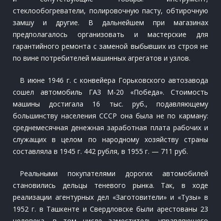
стеклообогреватели, полировочную пасту, обтирочную
замшу и другие. В дальнейшем при магазинах
предполагалось организовать и мастерские для
гарантийного ремонта с заменой выбывших из строя не
по вине потребителей машинных агрегатов и узлов.
В июне 1946 г. с конвейера Горьковского автозавода
сошел автомобиль ГАЗ М-20 «Победа». Стоимость
машины достигала 16 тыс. руб., подавляющему
большинству населения СССР она была не по карману:
среднемесячная денежная заработная плата рабочих и
служащих в целом по народному хозяйству страны
составляла в 1945 г. 442 рубля, в 1955 г. — 711 руб.
Реальными покупателями дорогих автомобилей
становились дельцы теневого рынка. Так, в ходе
реализации агентурных дел «Заготовители» и «Тузы» в
1952 г. в Ташкенте и Свердловске были арестованы 23
человека, в том числе заместитель управляющего