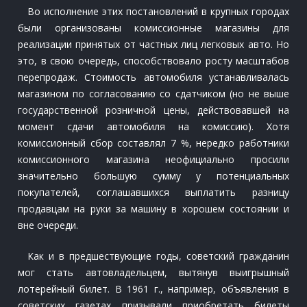
Во исполнение этих постановлений в крупных городах
были организованы комиссионные магазины для
реализации принятых от частных лиц легковых авто. Но
это, в свою очередь, способствовало росту масштабов
перепродаж. Стоимость автомобиля устанавливалась
магазином по согласованию со сдатчиком (но не выше
государственной розничной цены, действовавшей на
момент сдачи автомобиля на комиссию). Хотя
комиссионный сбор составлял 7 %, нередко работники
комиссионного магазина неофициально просили
значительно большую сумму у потенциальных
покупателей, соглашавшихся выплатить разницу
продавцам на руки за машину в хорошем состоянии и
вне очереди.
Как и в предшествующие годы, советский гражданин
мог стать автовладельцем, вытянув выигрышный
лотерейный билет. В 1961 г., например, объявления в
советских газетах призывали приобретать билеты