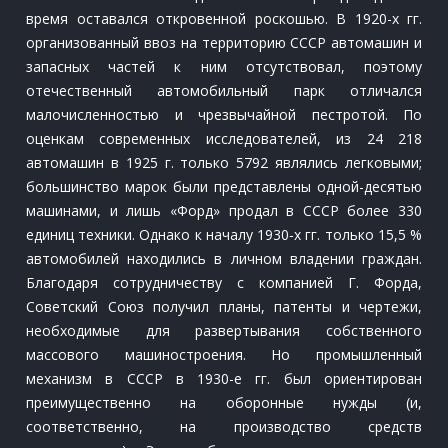
время оставался откровенной роскошью. В 1920-х гг.
организованный ввоз на территорию СССР автомашин и
запасных частей к ним отсутствовал, поэтому
отечественный автомобильный парк отличался
малочисленностью и чрезвычайной пестротой. По
оценкам современных исследователей, из 24 218
автомашин в 1925 г. только 5792 являлись легковыми;
большинство марок были представлены одной-десятью
машинами, и лишь «Форд» продал в СССР более 330
единиц техники. Однако к началу 1930‑х гг. только 15,5 %
автомобилей находились в личном владении граждан.
Благодаря сотрудничеству с компанией Г. Форда,
Советский Союз получил планы, патенты и чертежи,
необходимые для развертывания собственного
массового машиностроения. Но промышленный
механизм в СССР в 1930-е гг. был ориентирован
преимущественно на оборонные нужды (и,
соответственно, на производство средств