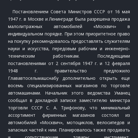
Постановлением Совета Министров СССР от 16 мая
1947 г. в Москве и Ленинграде была разрешена продажа
малолитражных автомобилей «Москвич» в
индивидуальном порядке. При этом приоритетное право
на покупку рекомендовалось предоставлять служителям
науки и искусства, передовым рабочим и инженерно-
техническим работникам. Последующими
постановлениями от 2 сентября 1947 г. и 12 февраля
1948 г. правительство предложило
Глававтосельмашснабу дополнительно открыть еще
восемь специализированных магазинов по торговле
автомашинами. Начальник этого ведомства Уманец
сообщал в докладной записке заместителю министра
торговли СССР С. А. Трифонову, что минимальный
ассортимент фирменных магазинов состоял из
автомобилей «Москвич», мотоциклов, велосипедов и
запасных частей к ним. Планировалось также продавать
и сопутствующие товары: инструмент,