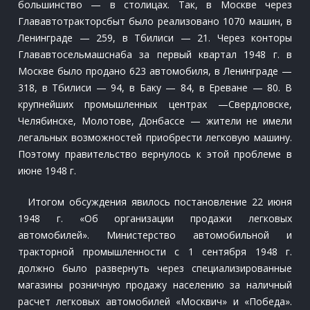
большинство — в столицах. Так, в Москве через
Глававтотракторсбыт было реализовано 1070 машин, в
Ленинграде — 259, в Тбилиси — 21. Через конторы
Глававтосельмашснаба за первый квартал 1948 г. в
Москве было продано 623 автомобиля, в Ленинграде —
318, в Тбилиси — 94, в Баку — 84, в Ереване — 80. В
крупнейших промышленных центрах —Свердловске,
Челябинске, Молотове, Донбассе — жители не имели
легальных возможностей приобрести легковую машину.
Поэтому правительство вернулось к этой проблеме в
июне 1948 г.
Итогом обсуждения явилось постановление 22 июня
1948 г. «Об организации продажи легковых
автомобилей». Министерство автомобильной и
тракторной промышленности с 1 сентября 1948 г.
должно было развернуть через специализированные
магазины розничную продажу населению за наличный
расчет легковых автомобилей «Москвич» и «Победа».