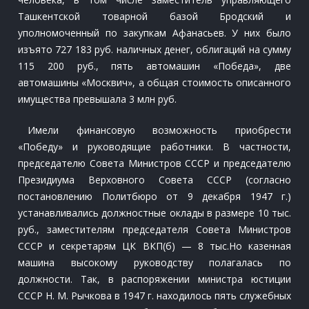
Ташкентской товарной базой Бродский и
уполномоченный по закупкам Афанасьев. У них было
изъято 727 183 руб. наличных денег, облигаций на сумму
115 200 руб., пять автомашин «Победа», две
автомашины «Москвич», а общая стоимость описанного
имущества превышала 3 млн руб.
Имели финансовую возможность приобрести
«Победу» и руководящие работники. В частности,
председателю Совета Министров СССР и председателю
Президиума Верховного Совета СССР (согласно
постановлению Политбюро от 9 декабря 1947 г.)
устанавливались должностные оклады в размере 10 тыс.
руб., заместителям председателя Совета Министров
СССР и секретарям ЦК ВКП(б) — 8 тыс.Но казенная
машина высокому руководству полагалась по
должности. Так, в распоряжении министра юстиции
СССР Н. М. Рычкова в 1947 г. находилось пять служебных