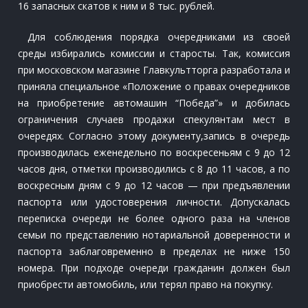
16 запасных скатов к ним и 8 тыс. рублей.
Для соблюдения порядка очередниками из своей
среды избирались комиссии и старосты. Так, комиссия
при московском магазине Главкультторга разработала и
приняла специальное «Положение о правах очередников
на приобретение автомашин “Победа”» и добилась
ограничения случаев продажи спекулянтам мест в
очередях. Согласно этому документу,запись в очередь
производилась еженедельно по воскресеньям с 9 до 12
часов дня, отметки производились с 8 до 11 часов, а по
воскресным дням с 9 до 12 часов — при предъявлении
паспорта или удостоверения личности. Допускалась
переписка очереди не более одного раза на членов
семьи по представлению нотариальной доверенности и
паспорта заблаговременно в пределах не ниже 150
номера. При подходе очереди гражданин должен был
приобрести автомобиль, или терял право на покупку.