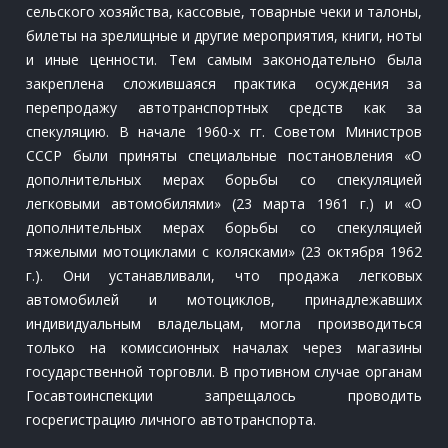
сельского хозяйства, кассовые, товарные чеки и талоны,
билеты на зрелищные и другие мероприятия, книги, ноты
и иные ценности. Тем самым законодательно была
закреплена сложившаяся практика осуждения за
перепродажу автотранспортных средств как за
спекуляцию. В начале 1960-х гг. Советом Министров
СССР были приняты специальные постановления «О
дополнительных мерах борьбы со спекуляцией
легковыми автомобилями» (23 марта 1961 г.) и «О
дополнительных мерах борьбы со спекуляцией
тяжелыми мотоциклами с колясками» (23 октября 1962
г.). Они устанавливали, что продажа легковых
автомобилей и мотоциклов, принадлежавших
индивидуальным владельцам, могла производиться
только на комиссионных началах через магазины
государственной торговли. В противном случае органам
Госавтоинспекции запрещалось проводить
госрегистрацию личного автотранспорта.