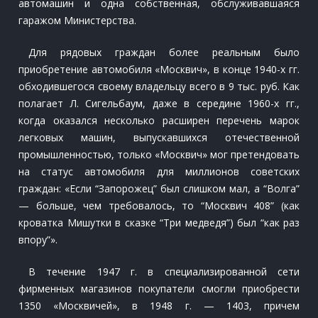
автомашин и одна собственная, обслуживавшаяся
гаражом Министерства.
Для рядовых граждан более реальным было
приобретение автомобиля «Москвич», в конце 1940-х гг.
обходившегося своему владельцу всего в 9 тыс. руб. Как
полагает Л. Сигельбаум, даже в середине 1960-х гг.,
когда оказался несколько расширен перечень марок
легковых машин, выпускавшихся отечественной
промышленностью, только «Москвич» мог претендовать
на статус автомобиля для миллионов советских
граждан: «Если “Запорожец” был слишком мал, а “Волга”
— больше, чем требовалось, то “Москвич 408” (как
кроватка Мишутки в сказке “Три медведя”) был “как раз
впору”».
В течение 1947 г. в специализированной сети
фирменных магазинов покупатели смогли приобрести
1350 «Москвичей», в 1948 г. — 1403, причем