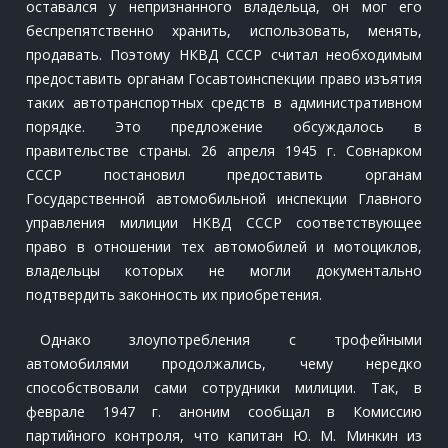
оставался у непризнанного владельца, он мог его
беспрепятственно хранить, использовать, менять,
продавать. Поэтому НКВД СССР считал необходимым
предоставить органам Госавтоинспекции право изъятия
таких автотранспортных средств в административном
порядке. Это предложение обсуждалось в
правительстве страны. 26 апреля 1945 г. Совнарком
СССР постановил предоставить органам
Государственной автомобильной инспекции Главного
управления милиции НКВД СССР соответствующее
право в отношении тех автомобилей и мотоциклов,
владельцы которых не могли документально
подтвердить законность их приобретения.
Однако злоупотребления с трофейными
автомобилями продолжались, чему нередко
способствовали сами сотрудники милиции. Так, в
феврале 1947 г. аноним сообщал в Комиссию
партийного контроля, что капитан Ю. М. Минкин из