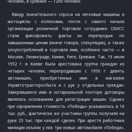
человек, в Ереване — 1200 человек.
Ввиду значительного спроса на легковые машины и
мотоциклы с колясками, почти с самого начала
организации розничной торговли сотрудники ОБХСС
стали фиксировать факты их перепродаж по
завышенным ценам (иначе говоря, спекуляции), а также
злоупотреблений в торговле ими, особенно часто — в
Москве, Ленинграде, Киеве, Риге, Ереване. Так, 19 июля
1952 г. в Киеве была арестована группа граждан из
четырех человек, перепродавших с 1950 г. девять
автомашин, приобретенных ими в магазине
Укравтотракторосбыта и с рук у отдельных граждан.
Заверявшиеся ими в нотариальной конторе договоры
являлись основанием для регистрации машин. Однако
при оформлении стоимость «Победы» указывалась в 16
тыс. руб., фактически же участники группы получали на
руки 25 тыс. при каждой сделке. При аресте работники
милиции изъяли у них три новых автомобиля «Победа»,