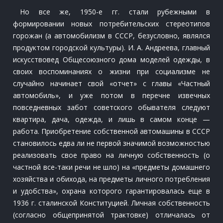
Но все же, 1950-е гг. стали рубежными в
формировании новых потребительских стереотипов
горожан (а автомобилизм в СССР, безусловно, являлся
продуктом городской культуры). И. А. Андреева, главный
искусствовед Общесоюзного дома моделей одежды, в
своих воспоминаниях о жизни при социализме не
случайно начинает свой «отчет» с главы «Частный
автомобиль», и уже потом в перечне извечных
повседневных забот советского обывателя следуют
квартира, дача, одежда, и лишь в самом конце —
работа. Приобретение собственной автомашины в СССР
становилось едва ли не первой значимой возможностью
реализовать свое право на личную собственность (о
частной все-таки речи не шло) на «предметы домашнего
хозяйства и обихода, на предметы личного потребления
и удобства», охрана которого гарантировалась еще в
1936 г. сталинской Конституцией. Личная собственность
(согласно общепринятой трактовке) отличалась от