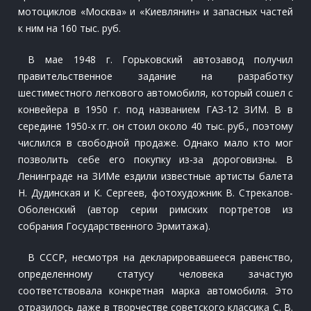
мотоциклов «Москва» и «Киевлянин» и запасных частей
к ним на 160 тыс. руб.
В мае 1948 г. Горьковский автозавод получил
правительственное задание на разработку
шестиместного легкового автомобиля, который сошел с
конвейера в 1950 г. под названием ГАЗ-12 ЗИМ. В в
середине 1950-х гг. он стоил около 40 тыс. руб., поэтому
числился в свободной продаже. Однако мало кто мог
позволить себе его покупку из-за дороговизны. В
Ленинграде на ЗИМе ездили известные артисты балета
Н. Дудинская и К. Сергеев, фотохудожник В. Стрекалов-
Оболенский (автор серии римских портретов из
собрания Государственного Эрмитажа).
В СССР, несмотря на декларировавшееся равенство,
определенному статусу человека зачастую
соответствовала конкретная марка автомобиля. Это
отразилось даже в творчестве советского классика С. В.