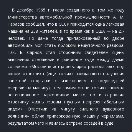
В декабре 1965 г. глава созданного в том же году
Министерства автомобильной промышленности А. М.
Тарасов сообщал, что в СССР приходится одна легковая
машина на 238 жителей, в то время как в США — на 2,7
человек. Но даже тогда припаркованный во дворе
автомобиль мог стать яблоком нешуточного раздора.
Так, Б. Сарнов стал сторонним свидетелем сцены
выяснения отношений в районном суде между двумя
соседями. «Москвич» истца регулярно располагался под
окном ответчика (еще только ожидавшего получения
заветной открытки с извещением о подошедшей
очереди на машину), тем самым он не только занимал
потенциальное парковочное место, но и отравлял
ответчику жизнь «своим гнусным непрезентабельным
видом». Ответчик «в минуту сильного душевного
волнения» облил припаркованную машину чернилами,
результатом чего и явилась встреча соседей в суде.